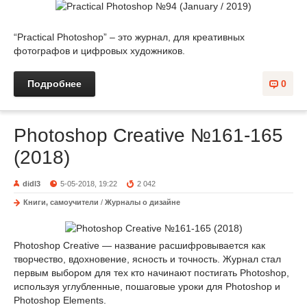
“Practical Photoshop” – это журнал, для креативных
фотографов и цифровых художников.
Подробнее
0
Photoshop Creative №161-165
(2018)
didl3
5-05-2018, 19:22
2 042
Книги, самоучители
/
Журналы о дизайне
Photoshop Creative — название расшифровывается как
творчество, вдохновение, ясность и точность. Журнал стал
первым выбором для тех кто начинают постигать Photoshop,
используя углубленные, пошаговые уроки для Photoshop и
Photoshop Elements.