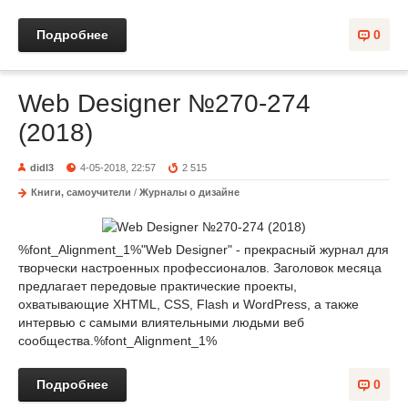
Подробнее
0
Web Designer №270-274
(2018)
didl3
4-05-2018, 22:57
2 515
Книги, самоучители
/
Журналы о дизайне
%font_Alignment_1%"Web Designer" - прекрасный журнал для
творчески настроенных профессионалов. Заголовок месяца
предлагает передовые практические проекты,
охватывающие XHTML, CSS, Flash и WordPress, а также
интервью с самыми влиятельными людьми веб
сообщества.%font_Alignment_1%
Подробнее
0