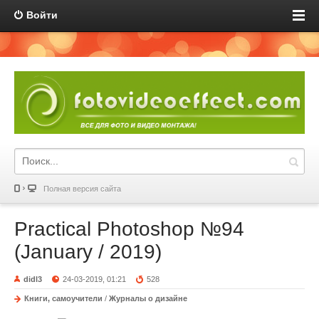
Войти
Полная версия сайта
Practical Photoshop №94
(January / 2019)
didl3
24-03-2019, 01:21
528
Книги, самоучители
/
Журналы о дизайне