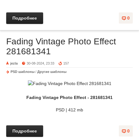
Подробнее
0
Fading Vintage Photo Effect
281681341
jezla
30-08-2024, 23:33
157
PSD шаблоны
/
Другие шаблоны
Fading Vintage Photo Effect - 281681341
PSD | 412 mb
Подробнее
0