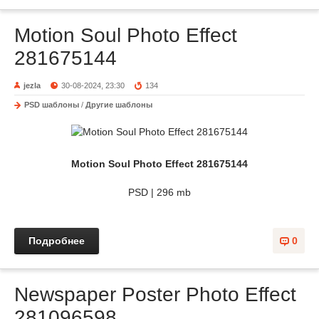
Motion Soul Photo Effect
281675144
jezla
30-08-2024, 23:30
134
PSD шаблоны
/
Другие шаблоны
Motion Soul Photo Effect 281675144
PSD | 296 mb
Подробнее
0
Newspaper Poster Photo Effect
281096598