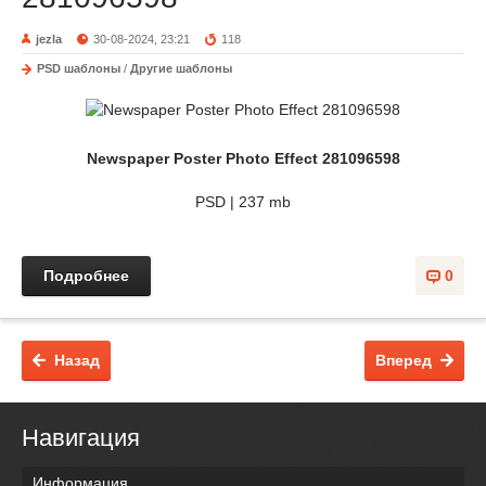
jezla
30-08-2024, 23:21
118
PSD шаблоны
/
Другие шаблоны
Newspaper Poster Photo Effect 281096598
PSD | 237 mb
Подробнее
0
Назад
Вперед
Навигация
Информация