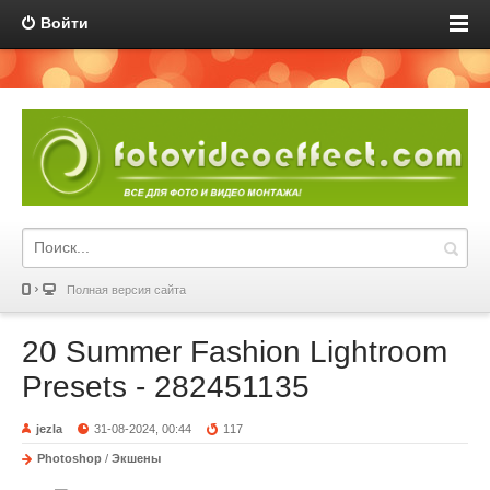
Войти
Полная версия сайта
20 Summer Fashion Lightroom
Presets - 282451135
jezla
31-08-2024, 00:44
117
Photoshop
/
Экшены