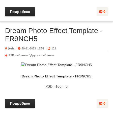
Подробнее
0
Dream Photo Effect Template -
FR9NCH5
jezla
29-11-2023, 11:52
122
PSD шаблоны
/
Другие шаблоны
Dream Photo Effect Template - FR9NCH5
PSD | 106 mb
Подробнее
0