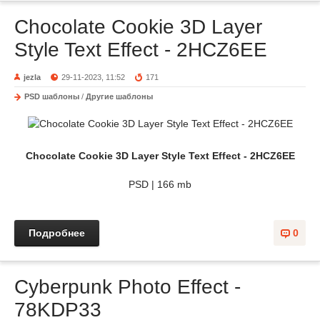
Chocolate Cookie 3D Layer
Style Text Effect - 2HCZ6EE
jezla
29-11-2023, 11:52
171
PSD шаблоны
/
Другие шаблоны
Chocolate Cookie 3D Layer Style Text Effect - 2HCZ6EE
PSD | 166 mb
Подробнее
0
Cyberpunk Photo Effect -
78KDP33