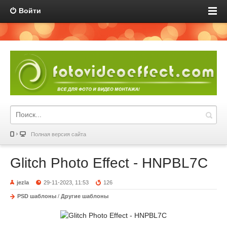
Войти
Полная версия сайта
Glitch Photo Effect - HNPBL7C
jezla
29-11-2023, 11:53
126
PSD шаблоны
/
Другие шаблоны