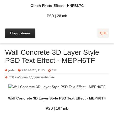
Glitch Photo Effect - HNPBL7C
PSD | 28 mb
Подробнее
0
Wall Concrete 3D Layer Style
PSD Text Effect - MEPH6TF
jezla
29-11-2023, 11:53
157
PSD шаблоны
/
Другие шаблоны
Wall Concrete 3D Layer Style PSD Text Effect - MEPH6TF
PSD | 167 mb