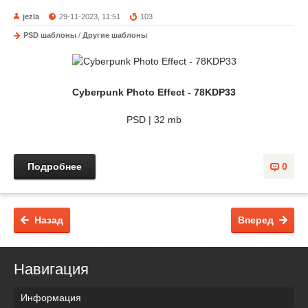
jezla
29-11-2023, 11:51
103
PSD шаблоны
/
Другие шаблоны
Cyberpunk Photo Effect - 78KDP33
PSD | 32 mb
Подробнее
0
Назад
Вперед
Навигация
Информация