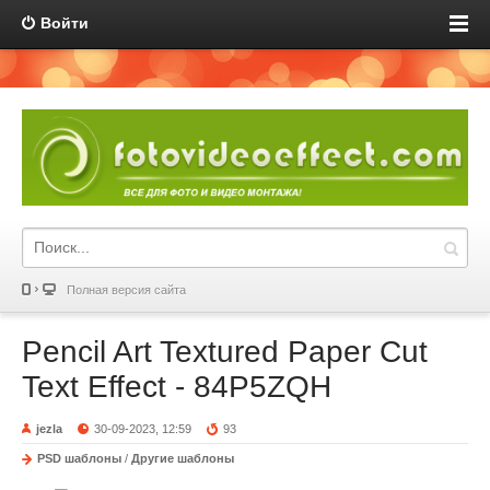
Войти
Полная версия сайта
Pencil Art Textured Paper Cut
Text Effect - 84P5ZQH
jezla
30-09-2023, 12:59
93
PSD шаблоны
/
Другие шаблоны