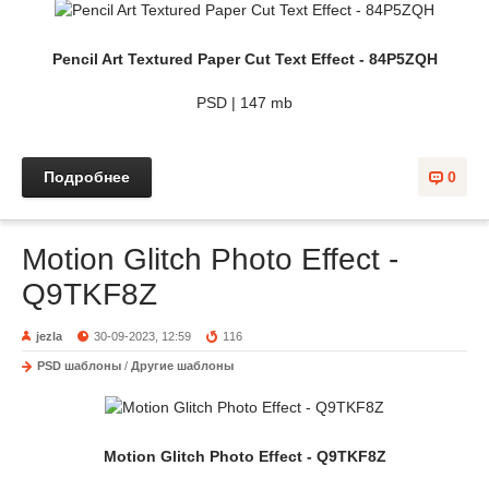
Pencil Art Textured Paper Cut Text Effect - 84P5ZQH
PSD | 147 mb
Подробнее
0
Motion Glitch Photo Effect -
Q9TKF8Z
jezla
30-09-2023, 12:59
116
PSD шаблоны
/
Другие шаблоны
Motion Glitch Photo Effect - Q9TKF8Z