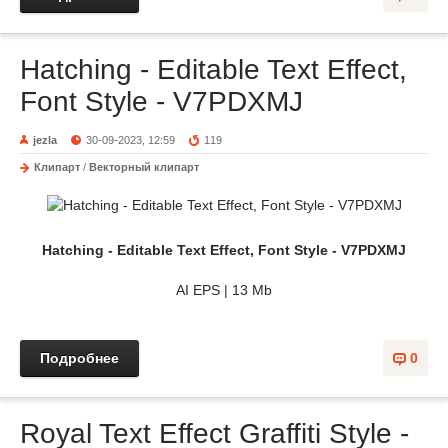
Hatching - Editable Text Effect,
Font Style - V7PDXMJ
jezla
30-09-2023, 12:59
119
Клипарт
/
Векторный клипарт
Hatching - Editable Text Effect, Font Style - V7PDXMJ
AI EPS | 13 Mb
Подробнее
0
Royal Text Effect Graffiti Style -