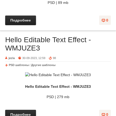
PSD | 89 mb
Подробнее
0
Hello Editable Text Effect -
WMJUZE3
jezla
30-09-2023, 12:59
98
PSD шаблоны
/
Другие шаблоны
Hello Editable Text Effect - WMJUZE3
PSD | 279 mb
Подробнее
0