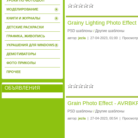
УРОКИ ПО ФОТОШОП
МОДЕЛИРОВАНИЕ
КНИГИ И ЖУРНАЛЫ
Grainy Lighting Photo Effe
ДЕТСКИЕ РАСКРАСКИ
PSD шаблоны
Другие шаблоны
/
ГРАФИКА, ЖИВОПИСЬ
автор:
jezla
| 27-04-2023, 01:00 | Просмотр
УКРАШЕНИЯ ДЛЯ WINDOWS
ДЕМОТИВАТОРЫ
ФОТО ПРИКОЛЫ
ПРОЧЕЕ
ОБЪЯВЛЕНИЯ
Grain Photo Effect - AVRBK
PSD шаблоны
Другие шаблоны
/
автор:
jezla
| 27-04-2023, 00:54 | Просмотр