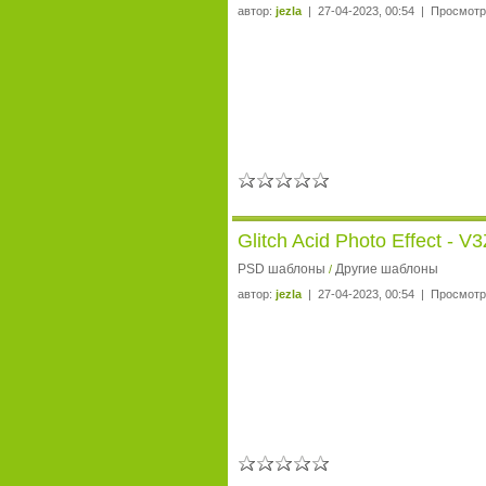
автор:
jezla
| 27-04-2023, 00:54 | Просмотр
Glitch Acid Photo Effect - 
PSD шаблоны
Другие шаблоны
/
автор:
jezla
| 27-04-2023, 00:54 | Просмотр