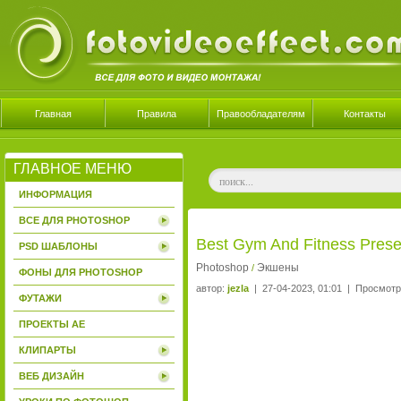
Главная
Правила
Правообладателям
Контакты
ГЛАВНОЕ МЕНЮ
ИНФОРМАЦИЯ
ВСЕ ДЛЯ PHOTOSHOP
Best Gym And Fitness Prese
PSD ШАБЛОНЫ
Photoshop
Экшены
/
ФОНЫ ДЛЯ PHOTOSHOP
автор:
jezla
| 27-04-2023, 01:01 | Просмотр
ФУТАЖИ
ПРОЕКТЫ AE
КЛИПАРТЫ
ВЕБ ДИЗАЙН