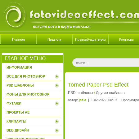
Главная
Правила
Правообладателям
Контакты
ГЛАВНОЕ МЕНЮ
ИНФОРМАЦИЯ
ВСЕ ДЛЯ PHOTOSHOP
Torned Paper Psd Effect
PSD ШАБЛОНЫ
PSD шаблоны
Другие шаблоны
/
ФОНЫ ДЛЯ PHOTOSHOP
автор:
jezla
| 1-02-2022, 00:19 | Просмотро
ФУТАЖИ
ПРОЕКТЫ AE
КЛИПАРТЫ
ВЕБ ДИЗАЙН