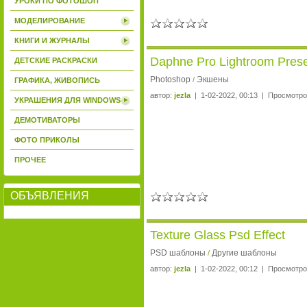
УРОКИ ПО ФОТОШОП
МОДЕЛИРОВАНИЕ
КНИГИ И ЖУРНАЛЫ
Daphne Pro Lightroom Prese
ДЕТСКИЕ РАСКРАСКИ
Photoshop
Экшены
/
ГРАФИКА, ЖИВОПИСЬ
автор:
jezla
| 1-02-2022, 00:13 | Просмотро
УКРАШЕНИЯ ДЛЯ WINDOWS
ДЕМОТИВАТОРЫ
ФОТО ПРИКОЛЫ
ПРОЧЕЕ
ОБЪЯВЛЕНИЯ
Texture Glass Psd Effect
PSD шаблоны
Другие шаблоны
/
автор:
jezla
| 1-02-2022, 00:12 | Просмотро