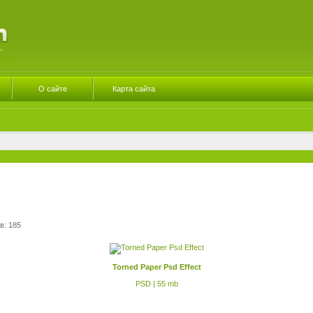
О сайте
Карта сайта
в: 185
Torned Paper Psd Effect
PSD | 55 mb