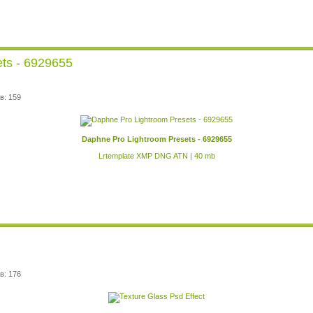
ts - 6929655
в: 159
Daphne Pro Lightroom Presets - 6929655
Lrtemplate XMP DNG ATN | 40 mb
в: 176