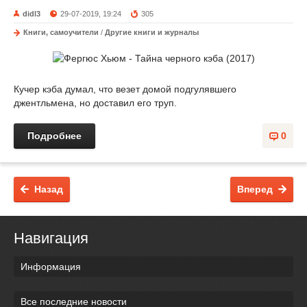
didl3
29-07-2019, 19:24
305
Книги, самоучители
/
Другие книги и журналы
Кучер кэба думал, что везет домой подгулявшего
джентльмена, но доставил его труп.
Подробнее
0
Назад
Вперед
Навигация
Информация
Все последние новости