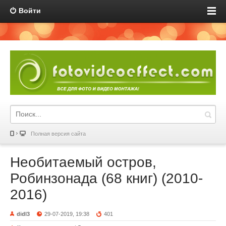
Войти
Полная версия сайта
Необитаемый остров,
Робинзонада (68 книг) (2010-
2016)
didl3
29-07-2019, 19:38
401