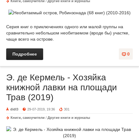
Книги, самоучители
/
Другие книги и журналы
Серия книг о приключениях одного или малой группы на
сравнительно небольшом необитаемом (вроде бы) участке,
чаще всего на острове.
Подробнее
0
Э. де Кермель - Хозяйка
книжной лавки на площади
Трав (2019)
didl3
29-07-2019, 19:36
301
Книги, самоучители
/
Другие книги и журналы