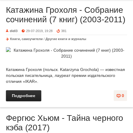
Катажина Грохоля - Собрание
сочинений (7 книг) (2003-2011)
didl3
29-07-2019, 19:28
381
Книги, самоучители
/
Другие книги и журналы
Катажина Грохоля (польск. Katarzyna Grochola) — известная
польская писательница, лауреат премии издательского
отличия «IKAR».
Подробнее
0
Фергюс Хьюм - Тайна черного
кэба (2017)