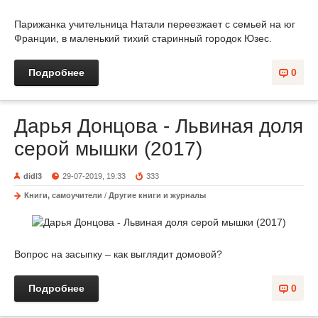
Парижанка учительница Натали переезжает с семьей на юг
Франции, в маленький тихий старинный городок Юзес.
Подробнее
0
Дарья Донцова - Львиная доля
серой мышки (2017)
didl3
29-07-2019, 19:33
333
Книги, самоучители
/
Другие книги и журналы
Вопрос на засыпку – как выглядит домовой?
Подробнее
0