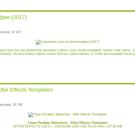
фии (2017)
отров: 22 677
ощью простых инструментов фотошоп убрать шум на фотографии. Нужно тоже знать, ч
готовым. Не всё можно убрать очень быстро, качественно, и чтобы фотография была и
fter Effects Templates
мотров: 25 745
Clean Parallax Slideshow - After Effects Templates
AFTER EFFECTS CS5.5+ | 1920X1080 (HD) | NO PLUG-INS | 107.85 MB