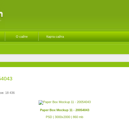
О сайте
Карта сайта
54043
ов: 18 436
Paper Box Mockup 11 - 20054043
PSD | 3000x2000 | 860 mb