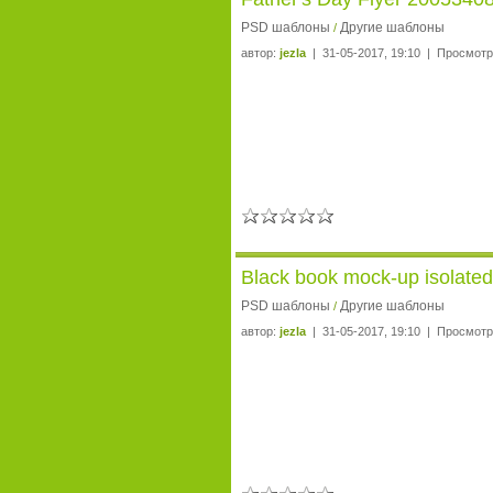
PSD шаблоны
Другие шаблоны
/
автор:
jezla
| 31-05-2017, 19:10 | Просмотр
Black book mock-up isolate
PSD шаблоны
Другие шаблоны
/
автор:
jezla
| 31-05-2017, 19:10 | Просмотр