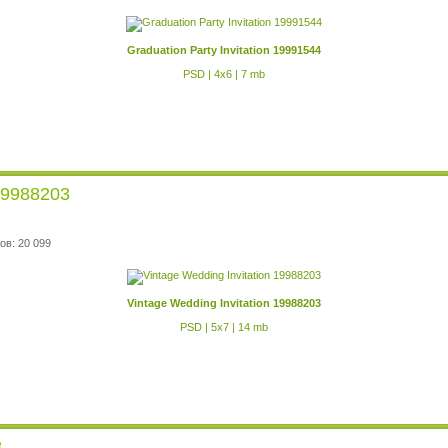
Graduation Party Invitation 19991544
PSD | 4x6 | 7 mb
 19988203
ов: 20 099
Vintage Wedding Invitation 19988203
PSD | 5x7 | 14 mb
8