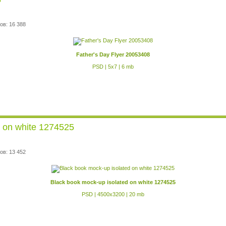
ов: 16 388
Father's Day Flyer 20053408
PSD | 5x7 | 6 mb
d on white 1274525
ов: 13 452
Black book mock-up isolated on white 1274525
PSD | 4500x3200 | 20 mb