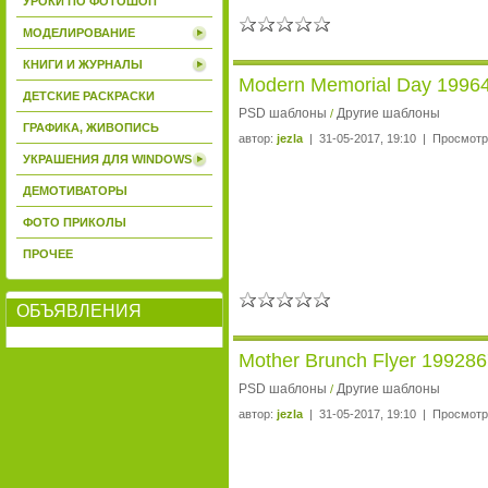
УРОКИ ПО ФОТОШОП
МОДЕЛИРОВАНИЕ
КНИГИ И ЖУРНАЛЫ
Modern Memorial Day 1996
ДЕТСКИЕ РАСКРАСКИ
PSD шаблоны
Другие шаблоны
/
ГРАФИКА, ЖИВОПИСЬ
автор:
jezla
| 31-05-2017, 19:10 | Просмотр
УКРАШЕНИЯ ДЛЯ WINDOWS
ДЕМОТИВАТОРЫ
ФОТО ПРИКОЛЫ
ПРОЧЕЕ
ОБЪЯВЛЕНИЯ
Mother Brunch Flyer 19928
PSD шаблоны
Другие шаблоны
/
автор:
jezla
| 31-05-2017, 19:10 | Просмотр