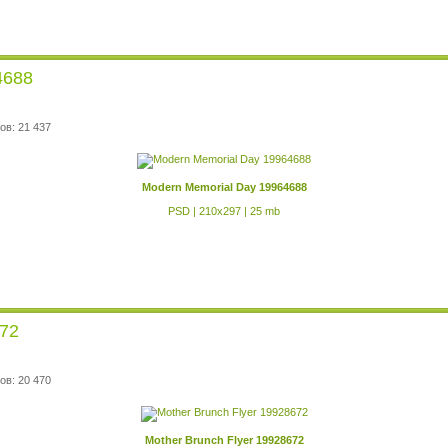
4688
ов: 21 437
Modern Memorial Day 19964688
PSD | 210x297 | 25 mb
672
ов: 20 470
Mother Brunch Flyer 19928672