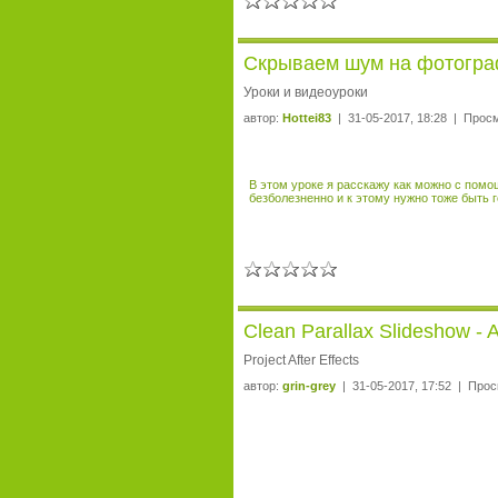
Скрываем шум на фотогра
Уроки и видеоуроки
автор:
Hottei83
| 31-05-2017, 18:28 | Просм
В этом уроке я расскажу как можно с пом
безболезненно и к этому нужно тоже быть 
Clean Parallax Slideshow - A
Project After Effects
автор:
grin-grey
| 31-05-2017, 17:52 | Прос