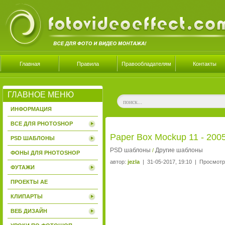
Главная
Правила
Правообладателям
Контакты
ГЛАВНОЕ МЕНЮ
ИНФОРМАЦИЯ
ВСЕ ДЛЯ PHOTOSHOP
Paper Box Mockup 11 - 200
PSD ШАБЛОНЫ
PSD шаблоны
Другие шаблоны
/
ФОНЫ ДЛЯ PHOTOSHOP
автор:
jezla
| 31-05-2017, 19:10 | Просмотр
ФУТАЖИ
ПРОЕКТЫ AE
КЛИПАРТЫ
ВЕБ ДИЗАЙН