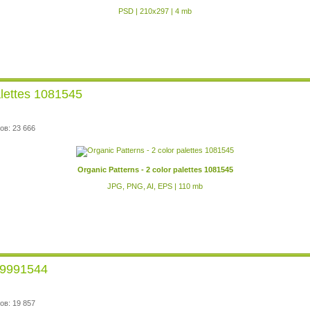
PSD | 210x297 | 4 mb
alettes 1081545
ов: 23 666
Organic Patterns - 2 color palettes 1081545
JPG, PNG, AI, EPS | 110 mb
 19991544
ов: 19 857