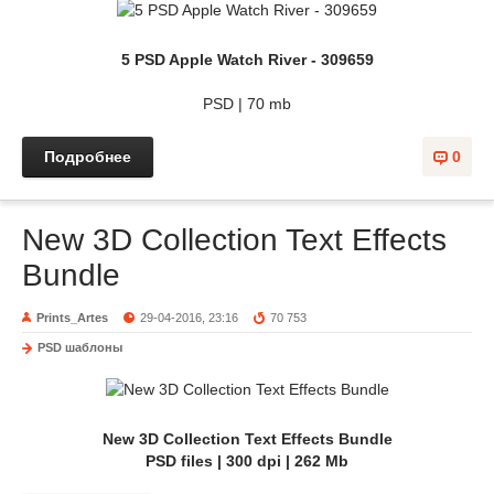
5 PSD Apple Watch River - 309659
PSD | 70 mb
Подробнее
0
New 3D Collection Text Effects
Bundle
Prints_Artes
29-04-2016, 23:16
70 753
PSD шаблоны
New 3D Collection Text Effects Bundle
PSD files | 300 dpi | 262 Mb