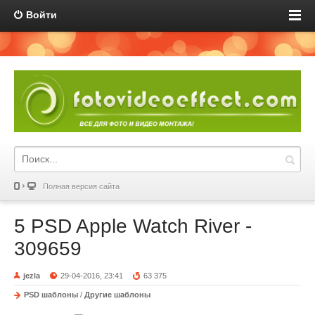
Войти
Полная версия сайта
5 PSD Apple Watch River -
309659
jezla
29-04-2016, 23:41
63 375
PSD шаблоны
/
Другие шаблоны