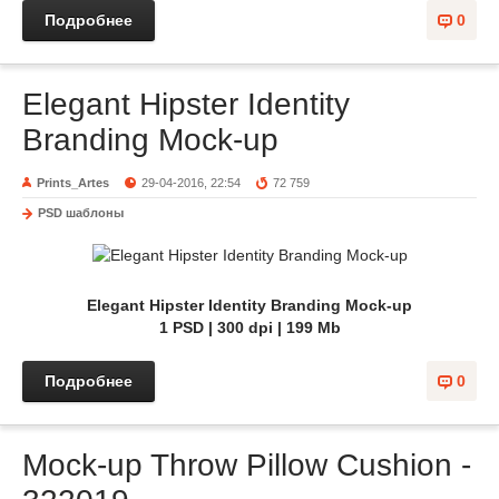
Подробнее
0
Elegant Hipster Identity
Branding Mock-up
Prints_Artes
29-04-2016, 22:54
72 759
PSD шаблоны
Elegant Hipster Identity Branding Mock-up
1 PSD | 300 dpi | 199 Mb
Подробнее
0
Mock-up Throw Pillow Cushion -