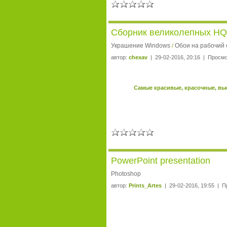
Сборник великолепных HQ 
Украшение Windows
Обои на рабочий 
/
автор:
chexav
| 29-02-2016, 20:16 | Просмо
Самые красивые, красочные, выс
PowerPoint presentation
Photoshop
автор:
Prints_Artes
| 29-02-2016, 19:55 | П