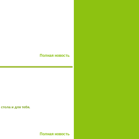
Полная новость
стола и для тебя.
Полная новость