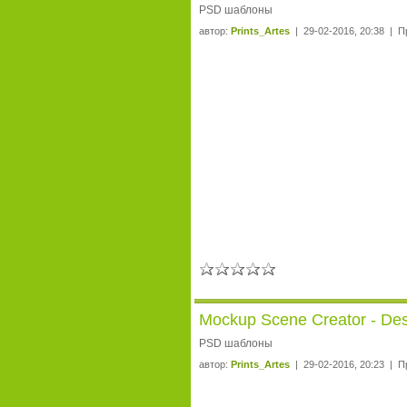
PSD шаблоны
автор:
Prints_Artes
| 29-02-2016, 20:38 | П
Mockup Scene Creator - Des
PSD шаблоны
автор:
Prints_Artes
| 29-02-2016, 20:23 | П