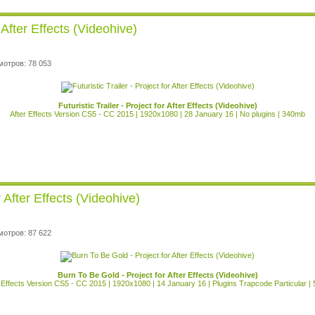
r After Effects (Videohive)
мотров: 78 053
Futuristic Trailer - Project for After Effects (Videohive)
After Effects Version CS5 - CC 2015 | 1920x1080 | 28 January 16 | No plugins | 340mb
 After Effects (Videohive)
мотров: 87 622
Burn To Be Gold - Project for After Effects (Videohive)
 Effects Version CS5 - CC 2015 | 1920x1080 | 14 January 16 | Plugins Trapcode Particular 