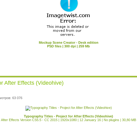
Mockup Scene Creator - Desk edition
PSD files | 300 dpi | 259 Mb
or After Effects (Videohive)
мотров: 63 076
Typography Titles - Project for After Effects (Videohive)
After Effects Version CS5.5 - CC 2015 | 1920x1080 | 12 January 16 | No plugins | 30,80 MB