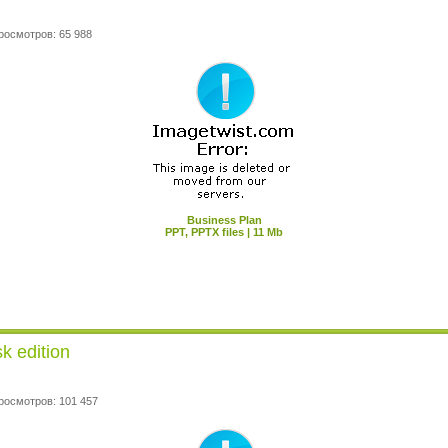
росмотров: 65 988
Business Plan
PPT, PPTX files | 11 Mb
k edition
росмотров: 101 457