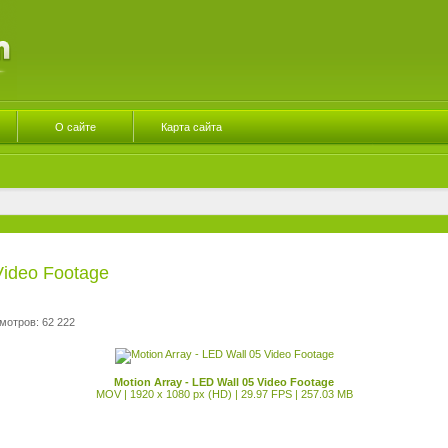
О сайте
Карта сайта
Video Footage
мотров: 62 222
Motion Array - LED Wall 05 Video Footage
MOV | 1920 x 1080 px (HD) | 29.97 FPS | 257.03 MB