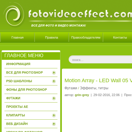
Главная
Правила
Правообладателям
Контакты
ГЛАВНОЕ МЕНЮ
ИНФОРМАЦИЯ
ВСЕ ДЛЯ PHOTOSHOP
Motion Array - LED Wall 05 
PSD ШАБЛОНЫ
Футажи
Эффекты, титры
/
ФОНЫ ДЛЯ PHOTOSHOP
автор:
grin-grey
| 29-02-2016, 22:06 | Прос
ФУТАЖИ
ПРОЕКТЫ AE
КЛИПАРТЫ
ВЕБ ДИЗАЙН