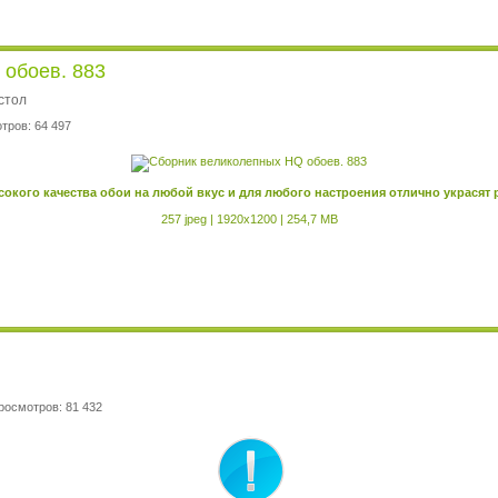
обоев. 883
стол
тров: 64 497
окого качества обои на любой вкус и для любого настроения отлично украсят 
257 jpeg | 1920x1200 | 254,7 MB
росмотров: 81 432