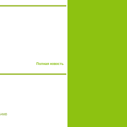
Полная новость
| 54MB