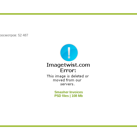
росмотров: 52 487
Smasher Invoices
PSD files | 108 Mb