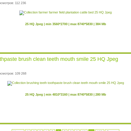
осмотров: 112 236
25 HQ Jpeg | min 3560*2700 | max 8740*5830 | 384 Mb
oothpaste brush clean teeth mouth smile 25 HQ Jpeg
осмотров: 109 268
25 HQ Jpeg | min 4810*3160 | max 8740*5830 | 280 Mb