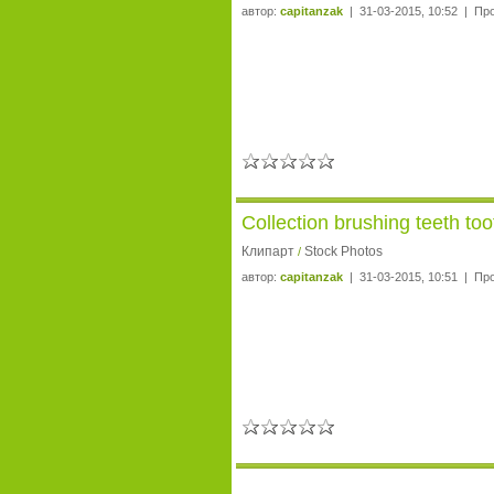
автор:
capitanzak
| 31-03-2015, 10:52 | Пр
Collection brushing teeth t
Клипарт
Stock Photos
/
автор:
capitanzak
| 31-03-2015, 10:51 | Пр