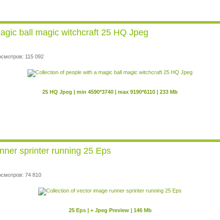
magic ball magic witchcraft 25 HQ Jpeg
осмотров: 115 092
25 HQ Jpeg | min 4590*3740 | max 9190*6110 | 233 Mb
unner sprinter running 25 Eps
осмотров: 74 810
25 Eps | + Jpeg Preview | 146 Mb