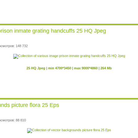
 prison inmate grating handcuffs 25 HQ Jpeg
осмотров: 148 732
25 HQ Jpeg | min 4700*3450 | max 9000*4860 | 264 Mb
unds picture flora 25 Eps
осмотров: 88 810