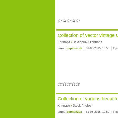
Collection of vector vintage
Клипарт
Векторный клипарт
/
автор:
capitanzak
| 31-03-2015, 10:53 | Пр
Collection of various beaut
Клипарт
Stock Photos
/
автор:
capitanzak
| 31-03-2015, 10:52 | Пр