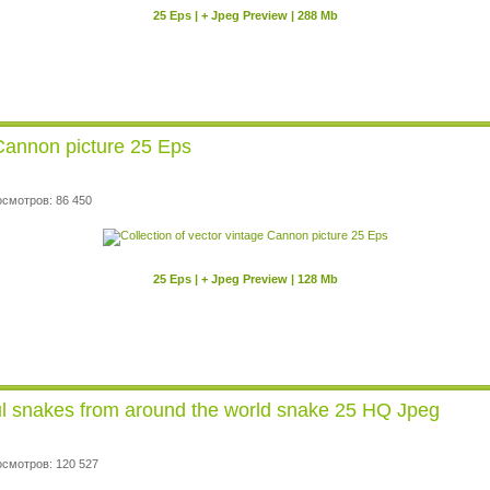
25 Eps | + Jpeg Preview | 288 Mb
 Cannon picture 25 Eps
осмотров: 86 450
25 Eps | + Jpeg Preview | 128 Mb
iful snakes from around the world snake 25 HQ Jpeg
осмотров: 120 527