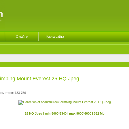
О сайте
Карта сайта
 climbing Mount Everest 25 HQ Jpeg
осмотров: 133 756
25 HQ Jpeg | min 5000*3340 | max 9000*6000 | 382 Mb