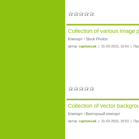
Collection of various image
Клипарт
Stock Photos
/
автор:
capitanzak
| 31-03-2015, 10:54 | Пр
Collection of vector backgro
Клипарт
Векторный клипарт
/
автор:
capitanzak
| 31-03-2015, 10:53 | Пр