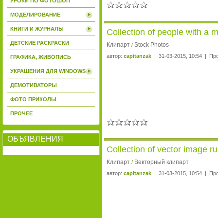
УРОКИ ПО ФОТОШОП
МОДЕЛИРОВАНИЕ
КНИГИ И ЖУРНАЛЫ
Collection of people with a 
ДЕТСКИЕ РАСКРАСКИ
Клипарт
Stock Photos
/
автор:
capitanzak
| 31-03-2015, 10:54 | Пр
ГРАФИКА, ЖИВОПИСЬ
УКРАШЕНИЯ ДЛЯ WINDOWS
ДЕМОТИВАТОРЫ
ФОТО ПРИКОЛЫ
ПРОЧЕЕ
ОБЪЯВЛЕНИЯ
Collection of vector image r
Клипарт
Векторный клипарт
/
автор:
capitanzak
| 31-03-2015, 10:54 | Пр