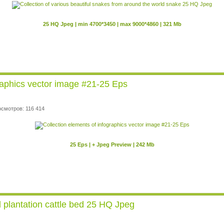
25 HQ Jpeg | min 4700*3450 | max 9000*4860 | 321 Mb
graphics vector image #21-25 Eps
осмотров: 116 414
25 Eps | + Jpeg Preview | 242 Mb
ld plantation cattle bed 25 HQ Jpeg