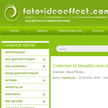
Главная
Правила
Правообладателям
Контакты
ГЛАВНОЕ МЕНЮ
ИНФОРМАЦИЯ
ВСЕ ДЛЯ PHOTOSHOP
Collection of beautiful rock
PSD ШАБЛОНЫ
Клипарт
Stock Photos
/
ФОНЫ ДЛЯ PHOTOSHOP
автор:
capitanzak
| 31-03-2015, 10:54 | Пр
ФУТАЖИ
ПРОЕКТЫ AE
КЛИПАРТЫ
ВЕБ ДИЗАЙН