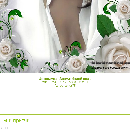
Фоторамка - Аромат белой розы
PSD + PNG | 3750x5000 | 152 mb
Автор: amur75
цы и притчи
рналы