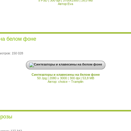
5 PSD | 300 dpi | 3700x2500 | 26,0 Mb
Автор:Eva
на белом фоне
мотров: 150 028
Синтезаторы и клавесины на белом фоне
50 Jpg | 2080 x 3000 | 300 dpi | 53,8 MB
Автор: choice – Tramplin
 розы