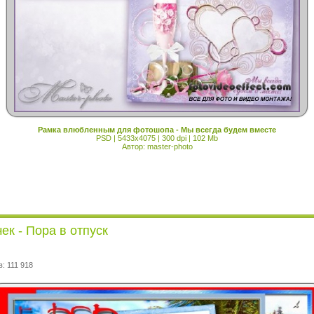
Рамка влюбленным для фотошопа - Мы всегда будем вместе
PSD | 5433x4075 | 300 dpi | 102 Mb
Автор: master-photo
к - Пора в отпуск
: 111 918