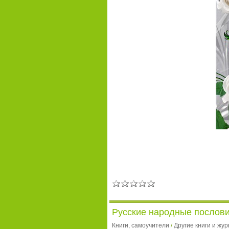
Русские народные послови
Книги, самоучители
Другие книги и жу
/