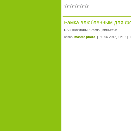
Рамка влюбленным для фо
PSD шаблоны
Рамки, виньетки
/
автор:
master-photo
| 30-06-2012, 11:19 | 