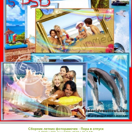
Сборник летних фоторамочек - Пора в отпуск