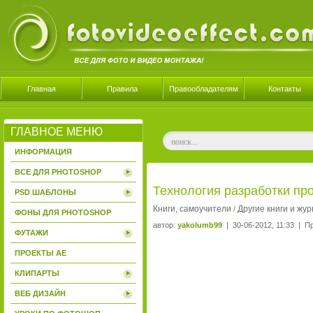
Главная
Правила
Правообладателям
Контакты
ГЛАВНОЕ МЕНЮ
ИНФОРМАЦИЯ
ВСЕ ДЛЯ PHOTOSHOP
Технология разработки пр
PSD ШАБЛОНЫ
Книги, самоучители
Другие книги и жу
/
ФОНЫ ДЛЯ PHOTOSHOP
автор:
yakolumb99
| 30-06-2012, 11:33 | П
ФУТАЖИ
ПРОЕКТЫ AE
КЛИПАРТЫ
ВЕБ ДИЗАЙН