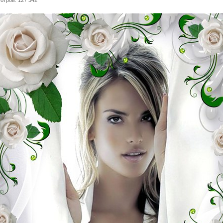
отров: 127 342