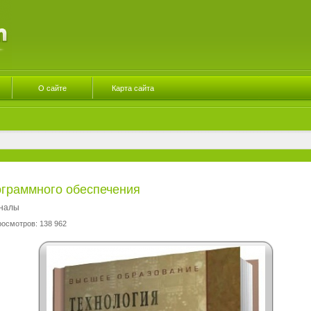
О сайте
Карта сайта
ограммного обеспечения
рналы
росмотров: 138 962